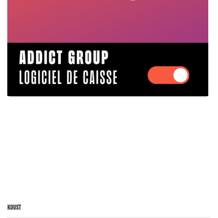
Koust