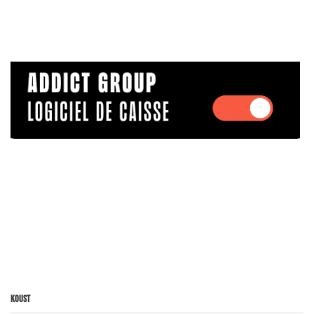
Koust