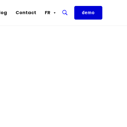
log
Contact
FR
demo