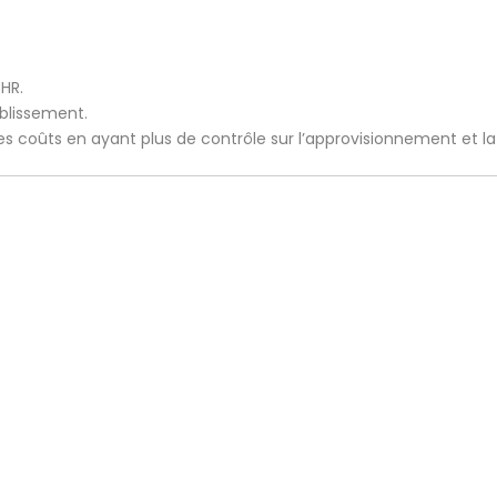
CHR.
ablissement.
 les coûts en ayant plus de contrôle sur l’approvisionnement et l