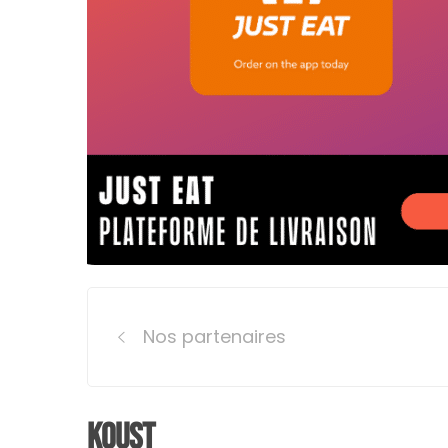
Post
Nos partenaires
navigation
Koust