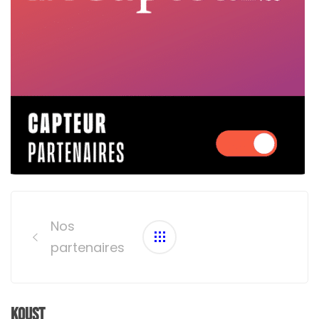
Post
navigation
Nos
partenaires
Koust