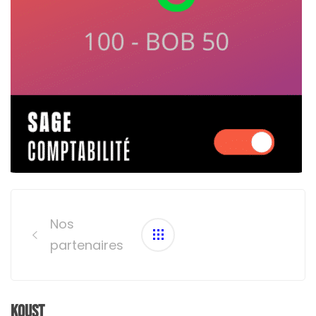
Post
navigation
Nos
partenaires
Koust