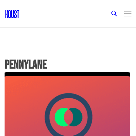
pennylane