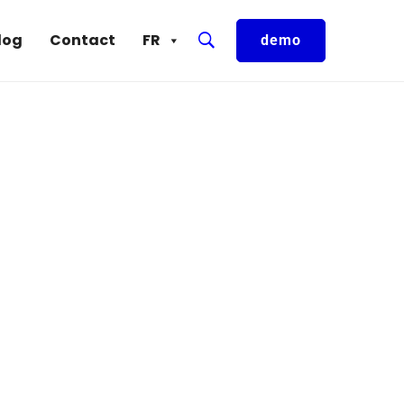
log
Contact
FR
demo