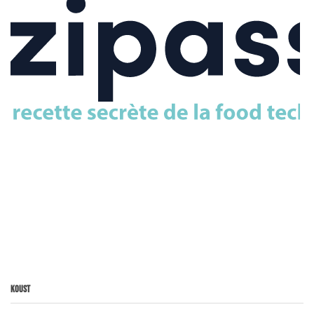
Koust