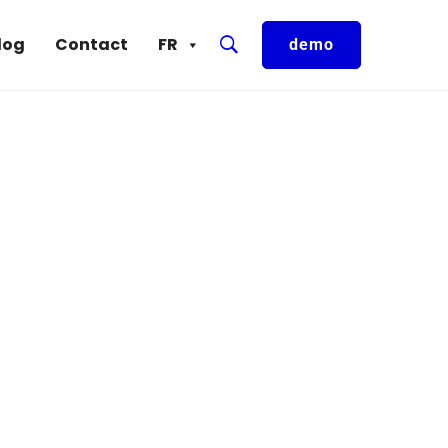
log
Contact
FR
demo