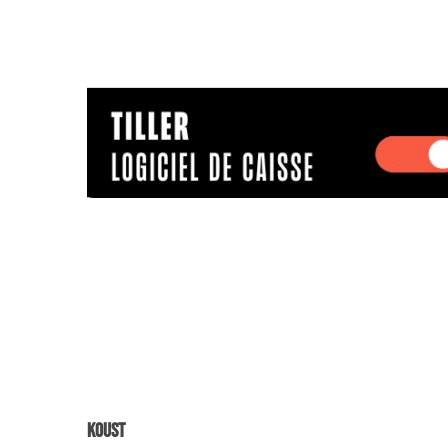
Koust