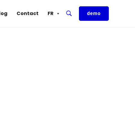
log
Contact
FR
demo