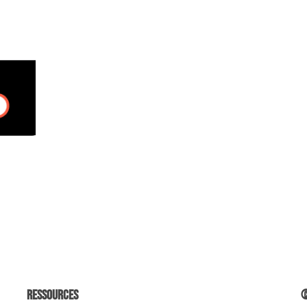
Ressources
©