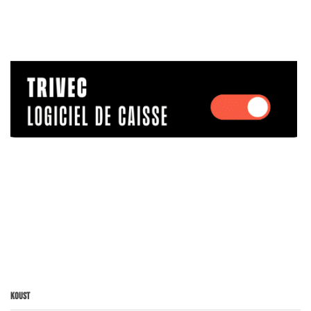
Koust