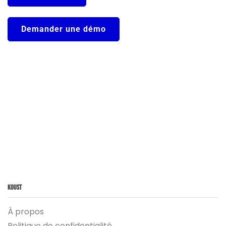
Demander une démo
Koust
À propos
Politique de confidentialité