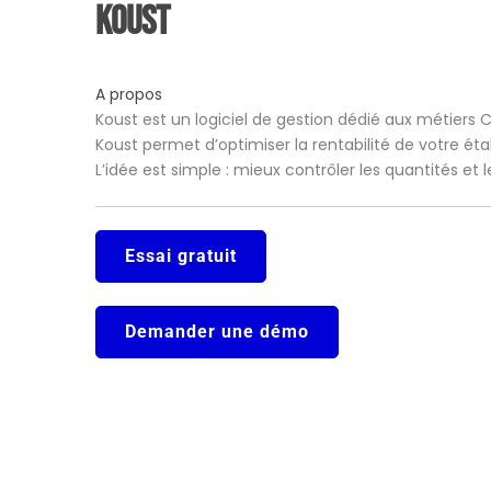
Koust
A propos
Koust est un logiciel de gestion dédié aux métiers 
Koust permet d’optimiser la rentabilité de votre ét
L’idée est simple : mieux contrôler les quantités et
Essai gratuit
Demander une démo