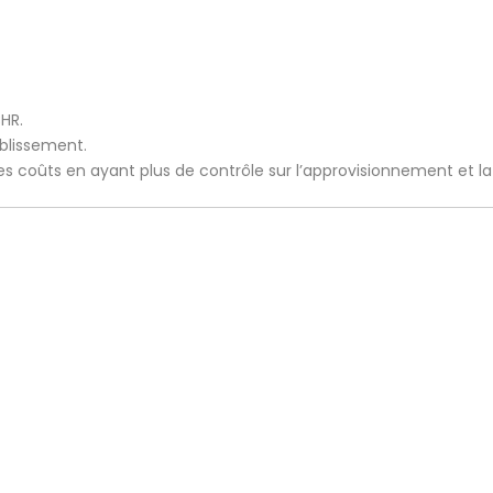
CHR.
ablissement.
 les coûts en ayant plus de contrôle sur l’approvisionnement et l