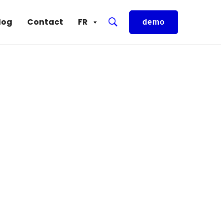
log
Contact
FR
demo