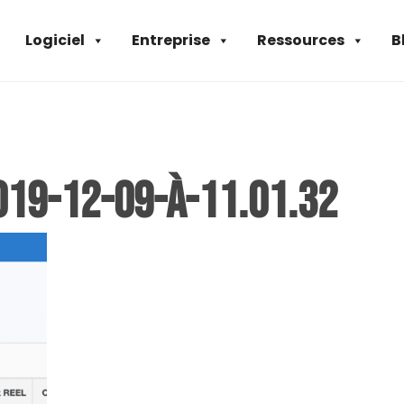
Logiciel
Entreprise
Ressources
B
19-12-09-à-11.01.32