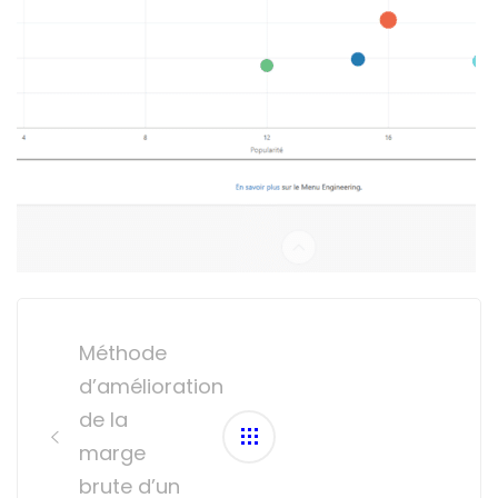
Post
navigation
Méthode
d’amélioration
de la
marge
brute d’un