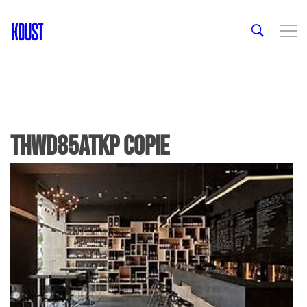
thWD85ATKP copie