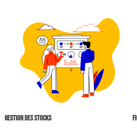
Gestion des stocks
F