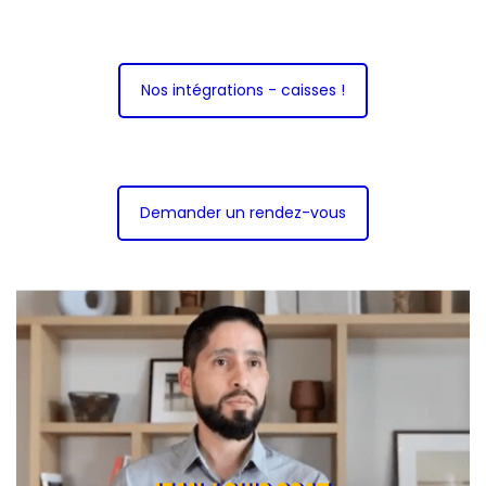
Nos intégrations - caisses !
Demander un rendez-vous