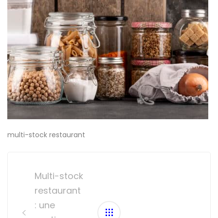
multi-stock restaurant
Post
navigation
Multi-stock
restaurant
: une