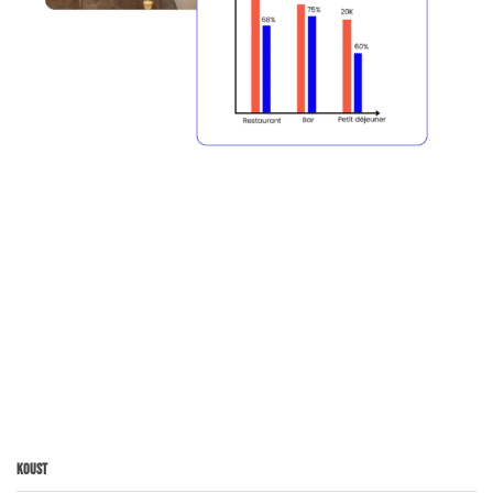
Koust