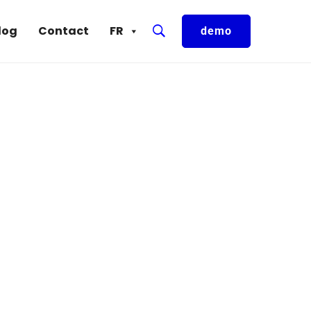
log
Contact
FR
demo