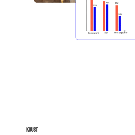
Koust