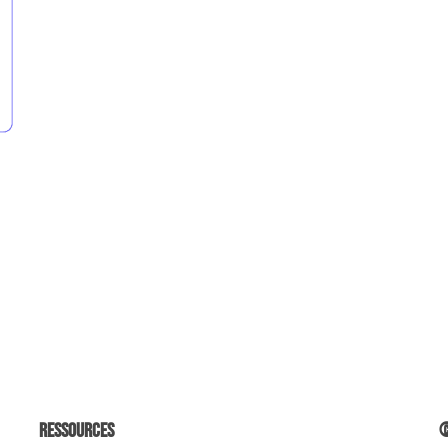
Ressources
©