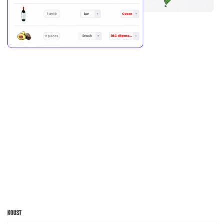
Koust