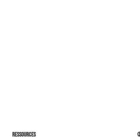
Ressources
©