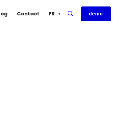
log
Contact
FR
demo