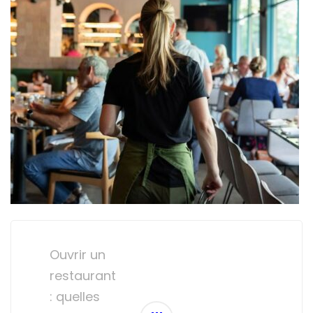
Post
navigation
Ouvrir un
restaurant
: quelles