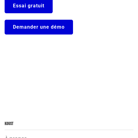
Essai gratuit
Demander une démo
Koust