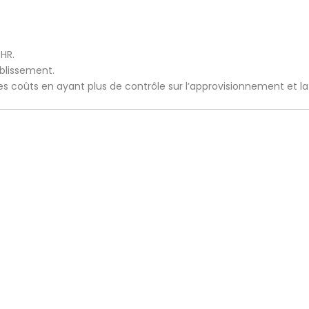
CHR.
ablissement.
 les coûts en ayant plus de contrôle sur l’approvisionnement et l