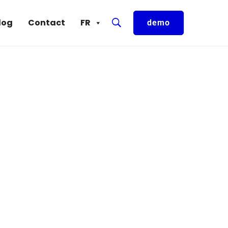
log
Contact
FR
demo