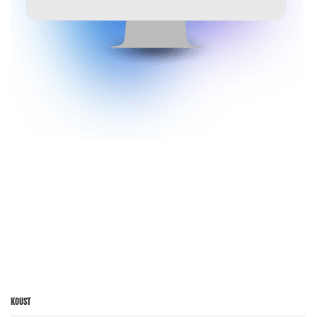
Koust