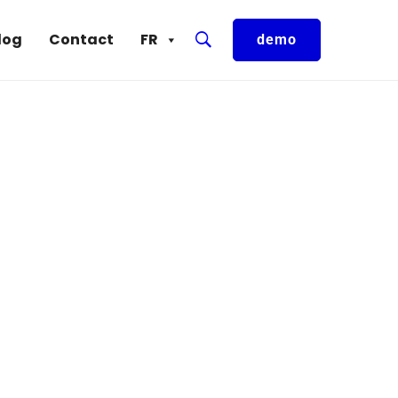
log
Contact
FR
demo