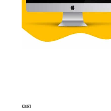
Koust