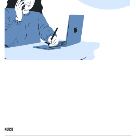
Koust