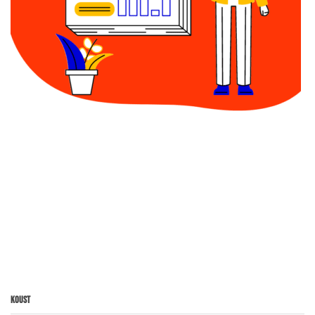
Koust