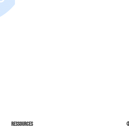
Ressources
©