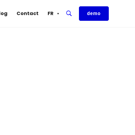
log
Contact
FR
demo