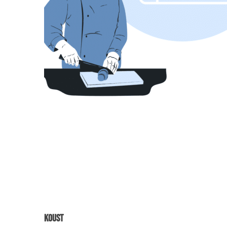
Koust