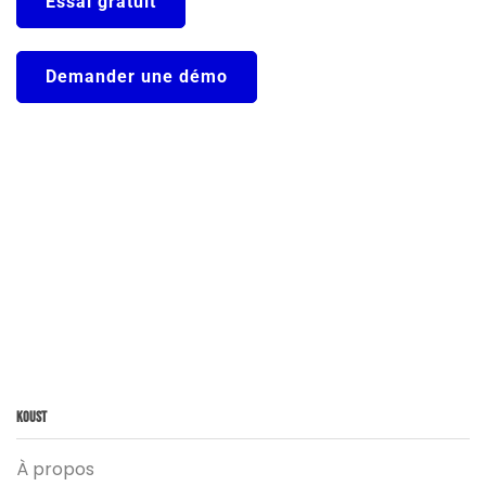
Essai gratuit
Demander une démo
Koust
À propos