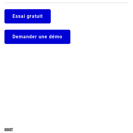
Essai gratuit
Demander une démo
Koust