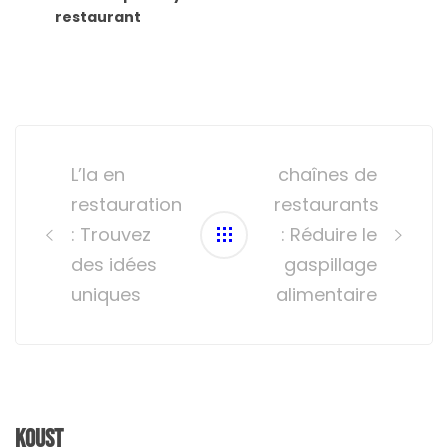
restaurant
Post
navigation
L’Ia en
chaînes de
restauration
restaurants
: Trouvez
: Réduire le
des idées
gaspillage
uniques
alimentaire
Koust