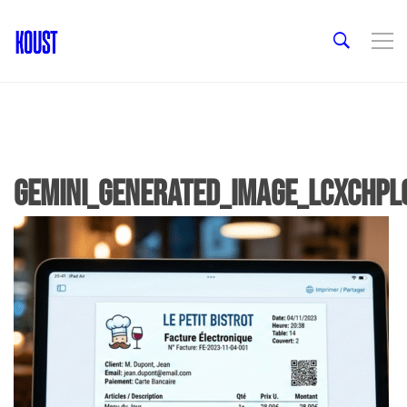
Gemini_Generated_Image_lcxchpl