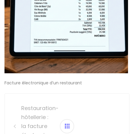
Facture électronique d’un restaurant
Post
navigation
Restauration-
hôtellerie :
la facture