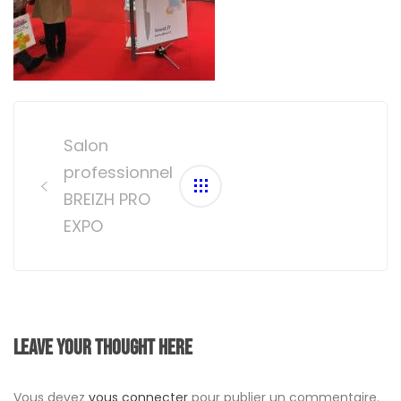
Post
navigation
Salon
professionnel
BREIZH PRO
EXPO
Leave your thought here
Vous devez
vous connecter
pour publier un commentaire.