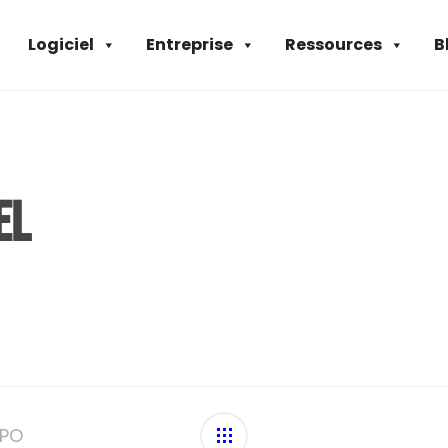
Logiciel
Entreprise
Ressources
B
el
XPO