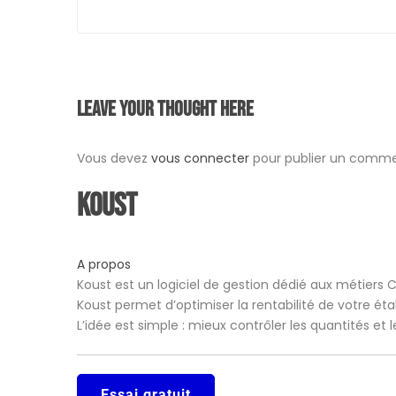
navigation
Leave your thought here
Vous devez
vous connecter
pour publier un comme
Koust
A propos
Koust est un logiciel de gestion dédié aux métiers 
Koust permet d’optimiser la rentabilité de votre ét
L’idée est simple : mieux contrôler les quantités et
Essai gratuit