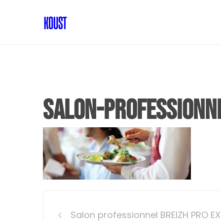
salon-professionn
Post
Salon professionnel BREIZH PRO E