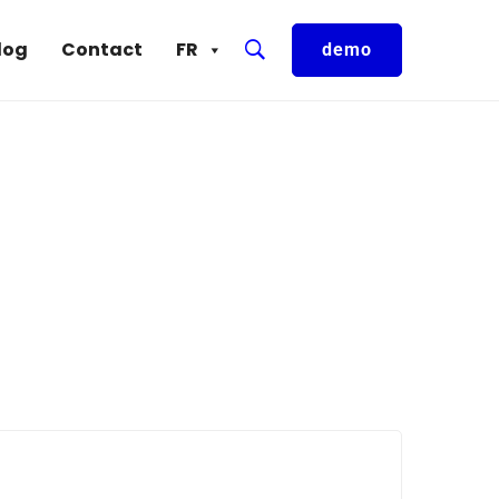
log
Contact
FR
demo