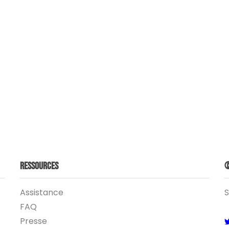
Ressources
©
Assistance
S
FAQ
Presse