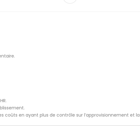
ntaire.
CHR.
ablissement.
 les coûts en ayant plus de contrôle sur l’approvisionnement et l