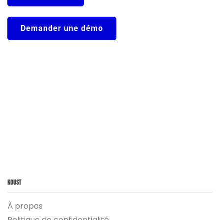
Demander une démo
Koust
À propos
Politique de confidentialité