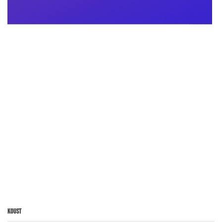
Koust