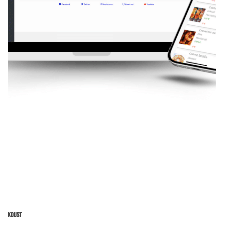
Koust