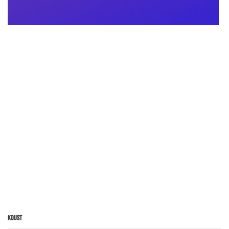
Koust