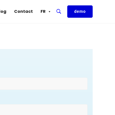
log
Contact
FR
demo