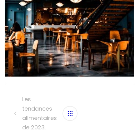
Post
navigation
Les
tendances
alimentaires
de 2023.