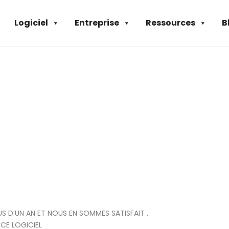
Logiciel
Entreprise
Ressources
B
US D’UN AN ET NOUS EN SOMMES SATISFAIT .
CE LOGICIEL