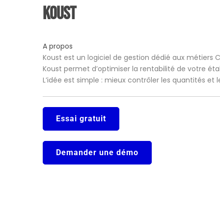
Koust
A propos
Koust est un logiciel de gestion dédié aux métiers 
Koust permet d’optimiser la rentabilité de votre ét
L’idée est simple : mieux contrôler les quantités et
Essai gratuit
Demander une démo