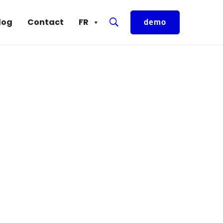
log
Contact
FR
demo