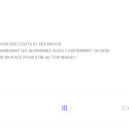
STION DES COUTS ET DES RATIOS
GREDIENT LES ALLERGENES QU’ILS CONTIENNENT OU NON
EN PLACE POUR ETRE AU TOP NIVEAU !
C’