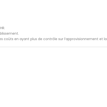
CHR.
ablissement.
 les coûts en ayant plus de contrôle sur l’approvisionnement et l