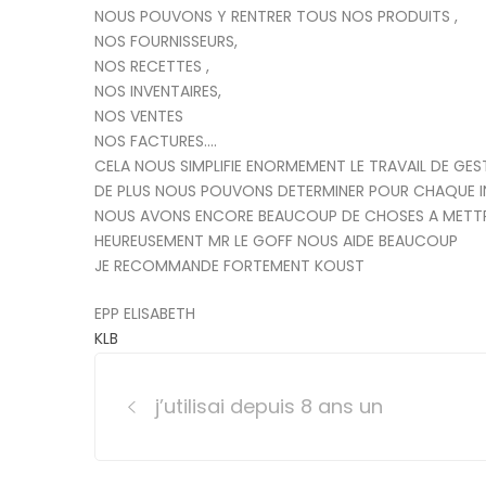
NOUS POUVONS Y RENTRER TOUS NOS PRODUITS ,
NOS FOURNISSEURS,
NOS RECETTES ,
NOS INVENTAIRES,
NOS VENTES
NOS FACTURES….
CELA NOUS SIMPLIFIE ENORMEMENT LE TRAVAIL DE GE
DE PLUS NOUS POUVONS DETERMINER POUR CHAQUE IN
NOUS AVONS ENCORE BEAUCOUP DE CHOSES A METTRE 
HEUREUSEMENT MR LE GOFF NOUS AIDE BEAUCOUP
JE RECOMMANDE FORTEMENT KOUST
EPP ELISABETH
KLB
Post
j’utilisai depuis 8 ans un
navigation