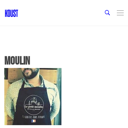
moulin