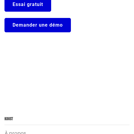
Essai gratuit
Demander une démo
Koust
À propos