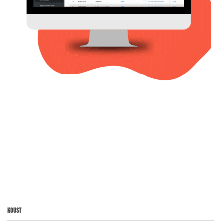
Koust