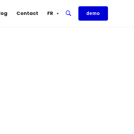
log
Contact
FR
demo