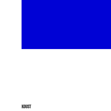
Koust