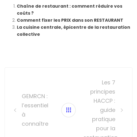
Chaîne de restaurant : comment réduire vos
coûts ?
Comment fixer les PRIX dans son RESTAURANT
La cuisine centrale, épicentre de la restauration
collective
Post
navigation
Les 7
principes
GEMRCN :
HACCP :
l’essentiel
guide
à
pratique
connaître
pour la