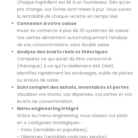
Chaque ingrédient est lié à un fournisseur. Dès qu’un
prix change, vos fiches sont mises à jour. Vous suivez
la rentabilité de chaque recette en temps réel.
Connexion à votre caisse
Koust se connecte à plus de 30 systèmes de caisse.
Vos ventes alimentent automatiquement l’analyse
de vos consommations, sans double saisie.
Analyse des écarts réels vs théoriques
Comparez ce qui aurait dû être consommé
(théorique) à ce qui l’a réellement été (réel).
Identifiez rapidement les surdosages, oublis de pertes
ou erreurs de saisie.
Suivi complet des achats, inventaires et pertes
Visualisez vos stocks, vos dépenses, vos pertes et vos
écarts de consommation.
Menu engineering intégré
Grâce au menu engineering, vous classez vos plats
en 4 catégories stratégiques :
– Stars (rentables et populaires),
– Dilemmes (rentables mais peu vendus),