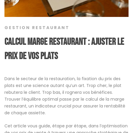
GESTION RESTAURANT
Calcul marge restaurant : ajuster le
prix de vos plats
Dans le secteur de la restauration, la fixation du prix des
plats est une science autant qu’un art. Trop cher, le plat
rebutera le client. Trop bas, il rognera vos bénéfices.
Trouver l’équilibre optimal passe par le calcul de la marge
restaurant, un indicateur crucial pour assurer la rentabilité
de chaque assiette.
Cet article vous guide, étape par étape, dans l’optimisation
de vos prix de vente à travers une approche stratégique de