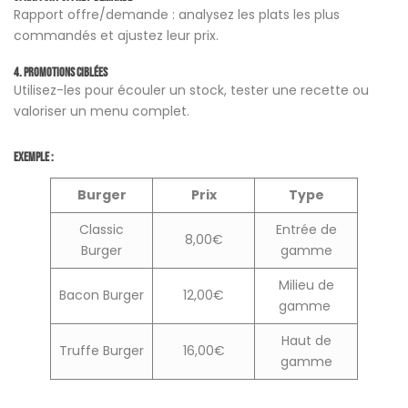
Rapport offre/demande : analysez les plats les plus
commandés et ajustez leur prix.
4. Promotions ciblées
Utilisez-les pour écouler un stock, tester une recette ou
valoriser un menu complet.
Exemple :
Burger
Prix
Type
Classic
Entrée de
8,00€
Burger
gamme
Milieu de
Bacon Burger
12,00€
gamme
Haut de
Truffe Burger
16,00€
gamme