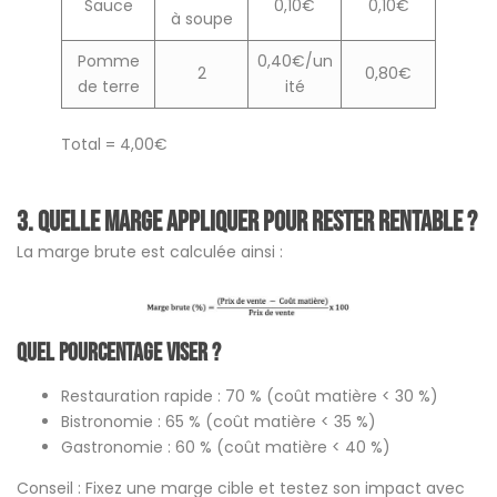
Sauce
0,10€
0,10€
à soupe
Pomme
0,40€/un
2
0,80€
de terre
ité
Total = 4,00€
3. Quelle marge appliquer pour rester rentable ?
La marge brute est calculée ainsi :
Quel pourcentage viser ?
Restauration rapide : 70 % (coût matière < 30 %)
Bistronomie : 65 % (coût matière < 35 %)
Gastronomie : 60 % (coût matière < 40 %)
Conseil : Fixez une marge cible et testez son impact avec