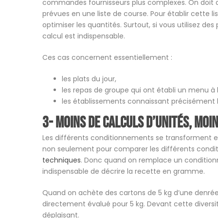
commandes fournisseurs plus complexes. On doit d
prévues en une liste de course. Pour établir cette li
optimiser les quantités. Surtout, si vous utilisez des 
calcul est indispensable.
Ces cas concernent essentiellement :
les plats du jour,
les repas de groupe qui ont établi un menu à 
les établissements connaissant précisément
3- Moins de calculs d’unités, moi
Les différents conditionnements se transforment en v
non seulement pour comparer les différents condi
techniques
. Donc quand on remplace un conditionn
indispensable de décrire la recette en gramme.
Quand on achète des cartons de 5 kg d’une denrée, l
directement évalué pour 5 kg. Devant cette diversit
déplaisant.