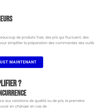
seurs
ucoup de produits frais, des prix qui fluctuent, des
, pour simplifier la préparation des commandes des outils
OUST MAINTENANT
lifier ?
oncurrence
ace aux variations de qualité ou de prix, la première
ouvoir en changer en cas de :