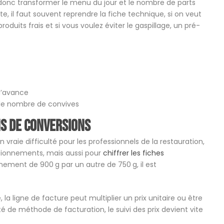
onc transformer le menu du jour et le nombre de parts
ste, il faut souvent reprendre la fiche technique, si on veut
produits frais et si vous voulez éviter le gaspillage, un pré-
l’avance
 le nombre de convives
ns de conversions
raie difficulté pour les professionnels de la restauration,
tionnements, mais aussi pour
chiffrer les fiches
ement de 900 g par un autre de 750 g, il est
a ligne de facture peut multiplier un prix unitaire ou être
é de méthode de facturation, le suivi des prix devient vite