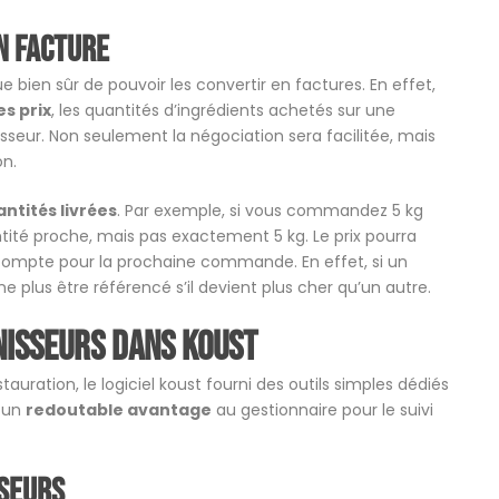
n facture
bien sûr de pouvoir les convertir en factures. En effet,
es prix
, les quantités d’ingrédients achetés sur une
seur. Non seulement la négociation sera facilitée, mais
on.
antités livrées
. Par exemple, si vous commandez 5 kg
ntité proche, mais pas exactement 5 kg. Le prix pourra
 compte pour la prochaine commande. En effet, si un
ne plus être référencé s’il devient plus cher qu’un autre.
isseurs dans Koust
auration, le logiciel koust fourni des outils simples dédiés
 un
redoutable avantage
au gestionnaire pour le suivi
sseurs