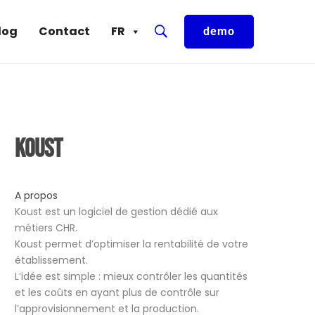
log
Contact
FR
demo
Koust
A propos
Koust est un logiciel de gestion dédié aux
métiers CHR.
Koust permet d’optimiser la rentabilité de votre
établissement.
L’idée est simple : mieux contrôler les quantités
et les coûts en ayant plus de contrôle sur
l’approvisionnement et la production.