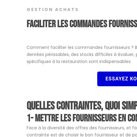
GESTION ACHATS
Faciliter les commandes fournis
Comment faciliter les commandes fournisseurs ? Bea
denrées périssables, des stocks difficiles à évaluer
spécifiques à la restauration sont indispensables.
ESSAYEZ K
.
Quelles contraintes, quoi simp
1- Mettre les fournisseurs en c
Face à la diversité des offres des fournisseurs, et f
contrainte est de choisir le bon fournisseur et de p