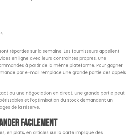
e,
ont réparties sur la semaine. Les fournisseurs appellent
vices en ligne avec leurs contraintes propres. Une
 commandes à partir de la même plateforme. Pour gagner
mande par e-mail remplace une grande partie des appels
ct ou une négociation en direct, une grande partie peut
érissables et l’optimisation du stock demandent un
ages de la réserve.
mander facilement
, en plats, en articles sur la carte implique des