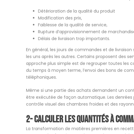
Détérioration de la qualité du produit
Modification des prix,
Faiblesse de la qualité de service,
Rupture d’approvisionnement de marchandis
Délais de livraison trop importants.
En général, les jours de commandes et de livraison s
les uns après les autres. Certains proposent des ser
approche plus simple est de regrouper toutes les
du temps à moyen terme, l’envoi des bons de com
téléphoniques.
Même si une partie des achats demandent un conta
être exécutée de façon automatique. Les denrées p
contrôle visuel des chambres froides et des rayonn
2- Calculer les quantités à com
La transformation de matières premières en recettes