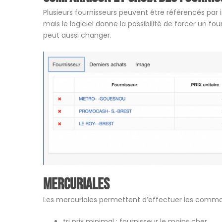
Plusieurs fournisseurs peuvent être référencés par ing
mais le logiciel donne la possibilité de forcer un fou
peut aussi changer.
Mercuriales
Les mercuriales permettent d’effectuer les comman
tri prix minimal : fournisseur le moins cher