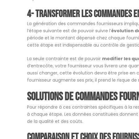
4- Transformer les commandes e
La génération des commandes fournisseurs implique 
l’étape suivante est de pouvoir suivre l’
évolution d
période et le montant dépensé chez chaque fournis
cette étape est indispensable au contrôle de gesti
La seule contrainte est de pouvoir
modifier les qu
d’entrecôte, votre fournisseur vous livrera une qua
aussi changer, cette évolution devra être prise en
fournisseur augmente ses prix, il prend le risque de 
Solutions de commandes fourn
Pour répondre à ces contraintes spécifiques à la rest
à chaque étape. Les données constituées donnent
de la qualité et des coûts.
Comparaison et choix des fourni