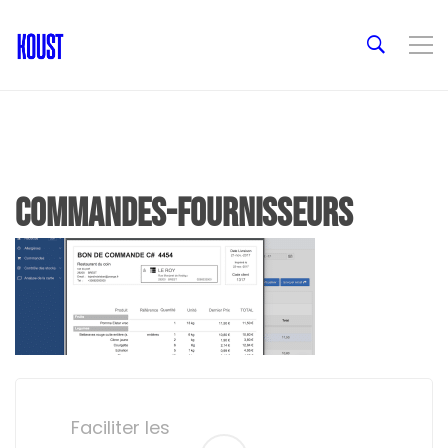
commandes-fournisseurs
Post
navigation
Faciliter les