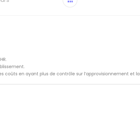
CHR.
ablissement.
 les coûts en ayant plus de contrôle sur l’approvisionnement et l