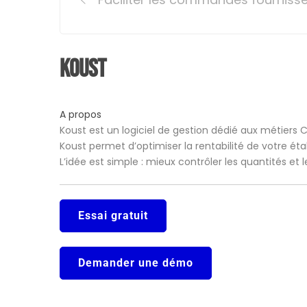
navigation
Koust
A propos
Koust est un logiciel de gestion dédié aux métiers 
Koust permet d’optimiser la rentabilité de votre ét
L’idée est simple : mieux contrôler les quantités et
Essai gratuit
Demander une démo