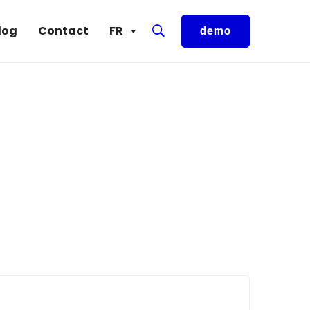
log
Contact
FR
demo