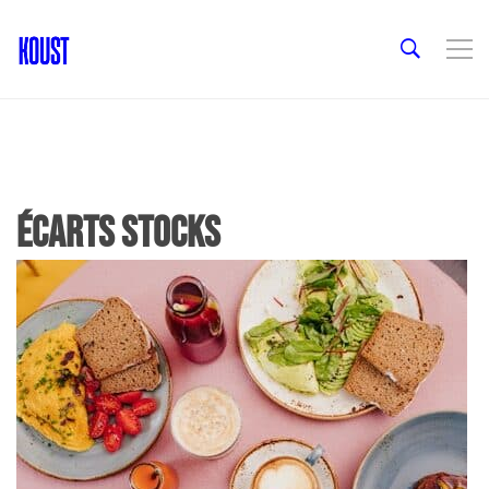
écarts stocks