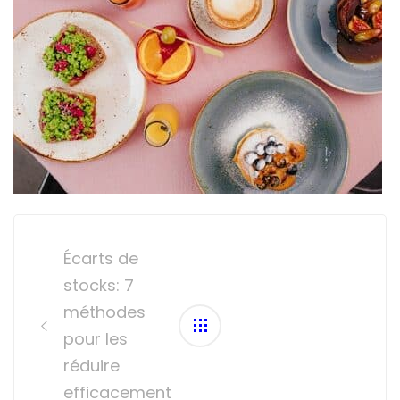
Post
navigation
Écarts de
stocks: 7
méthodes
pour les
réduire
efficacement